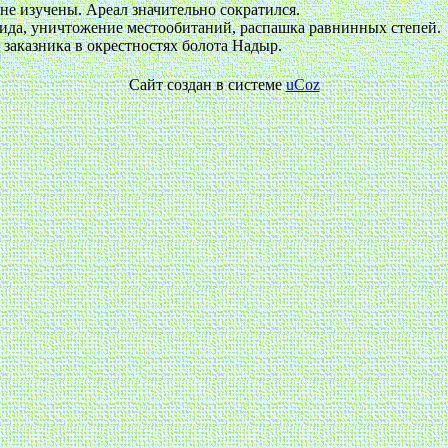
 не изучены. Ареал значительно сократился.
вида, уничтожение местообитаний, распашка равнинных степей.
 заказника в окрестностях болота Надыр.
Сайт создан в системе
uCoz