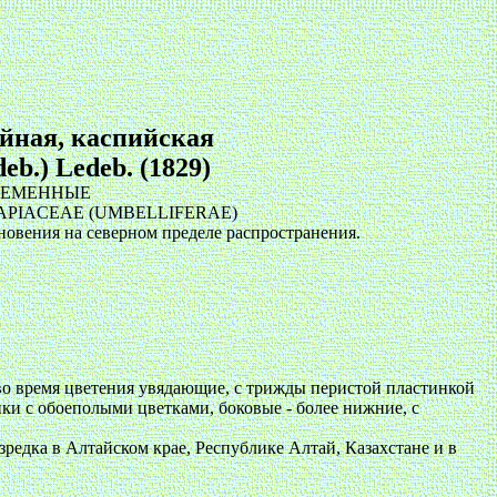
йная, каспийская
deb.) Ledeb. (1829)
СЕМЕННЫЕ
APIACEAE (UMBELLIFERAE)
зновения на северном пределе распространения.
 во время цветения увядающие, с трижды перистой пластинкой
ики с обоеполыми цветками, боковые - более нижние, с
редка в Алтайском крае, Республике Алтай, Казахстане и в