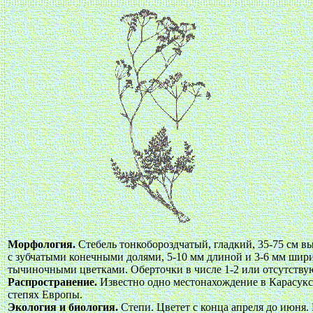
Морфология.
Стебель тонкобороздчатый, гладкий, 35-75 см в
с зубчатыми конечными долями, 5-10 мм длиной и 3-6 мм ширин
тычиночными цветками. Оберточки в числе 1-2 или отсутству
Распространение.
Известно одно местонахождение в Карасукск
степях Европы.
Экология и биология.
Степи. Цветет с конца апреля до июня.