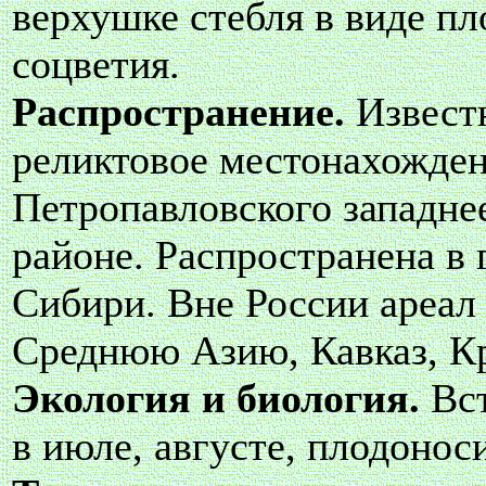
верхушке стебля в виде пл
соцветия.
Распространение.
Извест
реликтовое местонахожден
Петропавловского западнее
районе. Распространена в 
Сибири. Вне России ареал
Среднюю Азию, Кавказ, К
Экология и биология.
Вст
в июле, августе, плодоноси