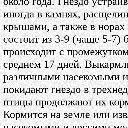
около года. Гнездо устраи
иногда в камнях, расщелин
крышами, а также в норах
состоит из 3-9 (чаще 5-7)
происходит с промежутком 
среднем 17 дней. Выкармл
различными насекомыми и
покидают гнездо в трехнед
птицы продолжают их корм
Кормится на земле или изв
насекомыми и другими ме