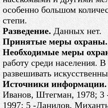
особенно большом количес
степи.
Разведение.
Данных нет.
Принятые меры охраны.
Необходимые меры охра
работу среди населения. В
развешивать искусственны
Источники информации.
Иванов, Штегман, 1978; 3 
1997; 5 -Данилов, Михантье