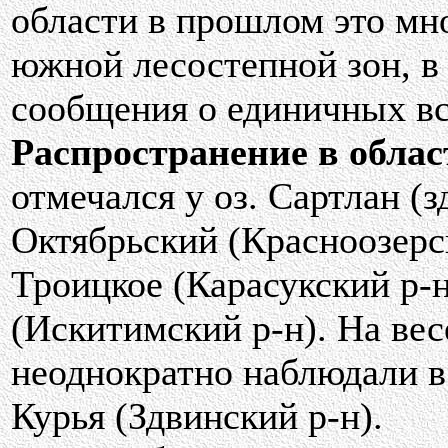
области в прошлом это мн
южной лесостепной зон, в
сообщения о единичных вс
Распространение в облас
отмечался у оз. Сартлан (з
Октябрьский (Красноозерск
Троицкое (Карасукский р-н
(Искитимский р-н). На вес
неоднократно наблюдали в
Курья (Здвинский р-н).