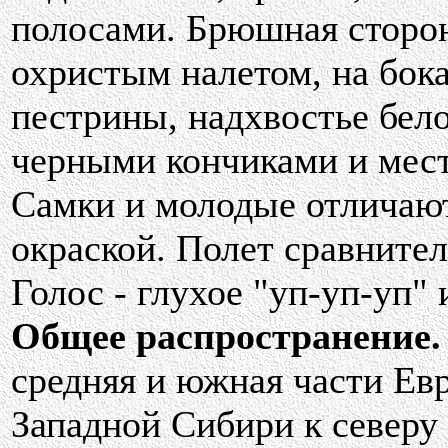
полосами. Брюшная сторон
охристым налетом, на бо
пестрины, надхвостье бело
черными кончиками и мес
Самки и молодые отличают
окраской. Полет сравнит
Голос - глухое "уп-уп-уп"
Общее распространение.
средняя и южная части Евр
Западной Сибири к северу