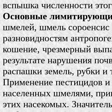
вспышка численности этог
Основные лимитирующи
шмелей, шмель сороенсис
разновидностям антропоге
кошение, чрезмерный выпас
результате нарушения почв
распашки земель, рубки и т
Применение пестицидов и 
населенных шмелями, при
этих насекомых. Значител