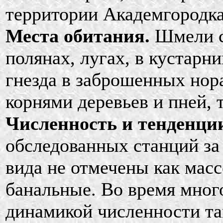
территории Академгородка
Места обитания.
Шмели с
полянах, лугах, в кустарн
гнезда в заброшенных нора
корнями деревьев и пней, 
Численность и тенденции
обследованных станций за
вида не отмечены как мас
банальные. Во время мног
динамикой численности та