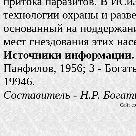
притока паразитов. В ИС
технологии охраны и разв
основанный на поддержани
мест гнездования этих нас
Источники информации.
Панфилов, 1956; 3 - Богаты
19946.
Составитель - Н.Р. Богат
Сайт со