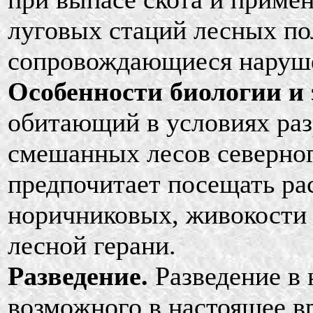
луговых стаций лесных по
сопровождающиеся наруше
Особенности биологии и 
обитающий в условиях ра
смешанных лесов северног
предпочитает посещать ра
норичниковых, живокости 
лесной герани.
Разведение.
Разведение в 
возможного в настоящее в