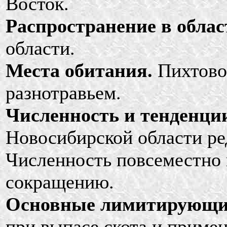
Восток.
Распространение в облас
области.
Места обитания.
Пихтово-
разнотравьем.
Численность и тенденции
Новосибирской области ред
Численность повсеместно 
сокращению.
Основные лимитирующи
при выпасе скота и приме