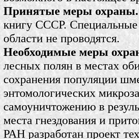
Принятые меры охраны.
книгу СССР. Специальные
области не проводятся.
Необходимые меры охра
лесных полян в местах об
сохранения популяции шм
энтомологических микроза
самоуничтожению в резуль
места гнездования и прит
РАН разработан проект те