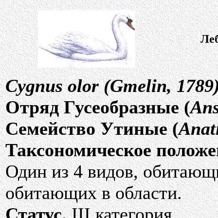
Ле
Суgnus olor (Gmelin, 1789
Отряд Гусеобразные (
Ans
Семейство Утиные (
Anat
Таксономическое положе
Один из 4 видов, обитающи
обитающих в области.
Статус.
III категория.