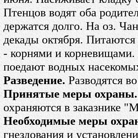
Птенцов водят оба родител
держатся долго. На оз. Ча
декады октября. Питаются
- корнями и корневищами.
поедают водных насекомы
Разведение.
Разводятся во
Принятые меры охраны.
охраняются в заказнике "М
Необходимые меры охра
гнездования и установлен