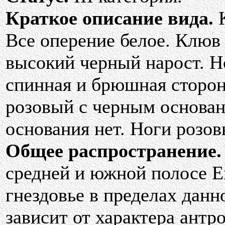
Краткое описание вида.
К
Все оперение белое. Клюв 
высокий черный нарост. Н
спинная и брюшная сторон
розовый с черным основан
основания нет. Ноги розов
Общее распространение.
средней и южной полосе Е
гнездовье в пределах данн
зависит от характера антр