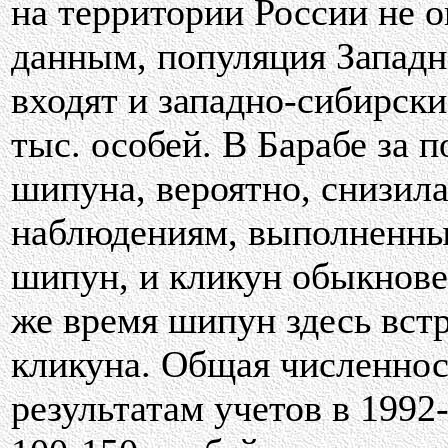
на территории России не 
данным, популяция Западн
входят и западно-сибирски
тыс. особей. В Барабе за 
шипуна, вероятно, снизила
наблюдениям, выполненным 
шипун, и кликун обыкнове
же время шипун здесь встр
кликуна. Общая численнос
результатам учетов в 1992-