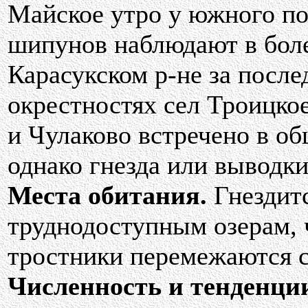
Майское утро у южного по
шипунов наблюдают в бол
Карасукском р-не за после
окрестностях сел Троицко
и Чулаково встречено в об
однако гнезда или выводк
Места обитания.
Гнездит
труднодоступным озерам, 
тростники перемежаются с
Численность и тенденции