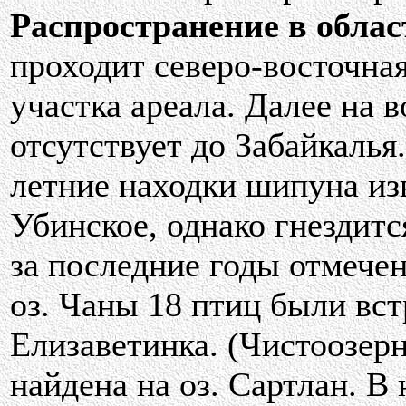
Распространение в облас
проходит северо-восточная
участка ареала. Далее на 
отсутствует до Забайкалья
летние находки шипуна изв
Убинское, однако гнездитс
за последние годы отмече
оз. Чаны 18 птиц были вст
Елизаветинка. (Чистоозерн
найдена на оз. Сартлан. В н