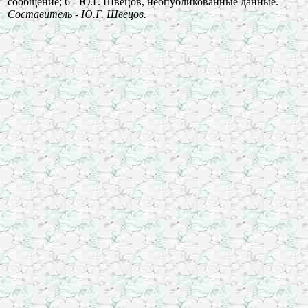
сообщение; 6 - Ю.Г. Швецов, неопубликованные данные.
Составитель - Ю.Г. Швецов.