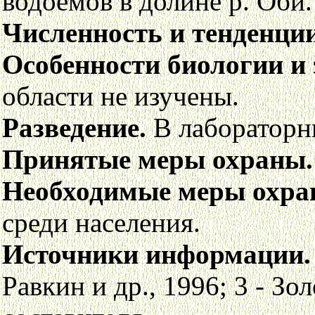
водоемов в долине р. Оби.
Численность и тенденции
Особенности биологии и 
области не изучены.
Разведение.
В лабораторн
Принятые меры охраны.
Необходимые меры охра
среди населения.
Источники информации.
Равкин и др., 1996; 3 - Зо